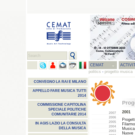
CEMAT
ACTIVI
politics
-
progetto musica
CONVEGNO LA RAI E MILANO
APPELLO FARE MUSICA TUTTI
2014
Prog
COMMISSIONE CAPITOLINA
SPECIALE POLITICHE
2001
2007
COMUNITARIE 2014
2006
Proget
2005
IN AGIS LAZIO LA CONSULTA
Filarm
2004
DELLA MUSICA
Musica
2003
Nuove 