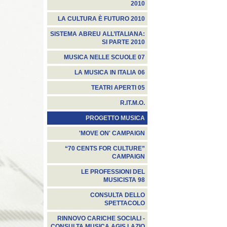
2010
LA CULTURA È FUTURO 2010
SISTEMA ABREU ALL’ITALIANA:
SI PARTE 2010
MUSICA NELLE SCUOLE 07
LA MUSICA IN ITALIA 06
TEATRI APERTI 05
R.IT.M.O.
PROGETTO MUSICA
'MOVE ON' CAMPAIGN
“70 CENTS FOR CULTURE”
CAMPAIGN
LE PROFESSIONI DEL
MUSICISTA 98
CONSULTA DELLO
SPETTACOLO
RINNOVO CARICHE SOCIALI -
CONSULTA MUSICA AGIS LAZIO