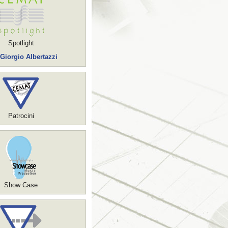
Spotlight
 Giorgio Albertazzi
Patrocini
Show Case