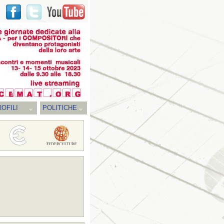
OFILI
POLITICHE