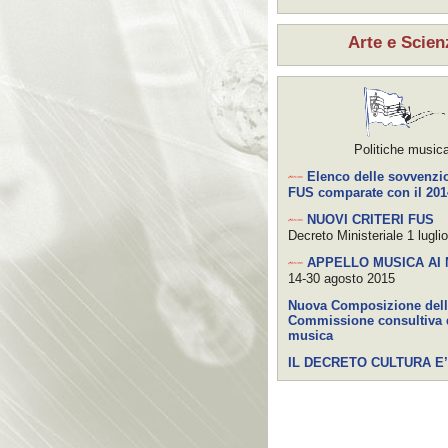
Arte e Scien
Politiche musica
Elenco delle sovvenzio
FUS comparate con il 201
NUOVI CRITERI FUS
Decreto Ministeriale 1 lugli
APPELLO MUSICA AI 
14-30 agosto 2015
Nuova Composizione del
Commissione consultiva 
musica
IL DECRETO CULTURA E