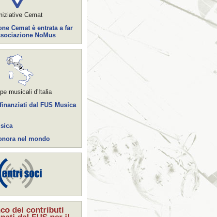
niziative Cemat
ne Cemat è entrata a far
Associazione NoMus
e musicali d'Italia
finanziati dal FUS Musica
sica
 Sonora nel mondo