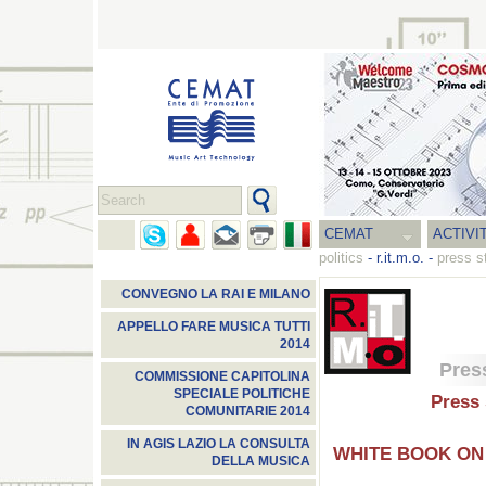
CEMAT
ACTIVI
politics
-
r.it.m.o.
-
press s
CONVEGNO LA RAI E MILANO
APPELLO FARE MUSICA TUTTI
2014
Pres
COMMISSIONE CAPITOLINA
SPECIALE POLITICHE
Press 
COMUNITARIE 2014
IN AGIS LAZIO LA CONSULTA
WHITE BOOK ON
DELLA MUSICA