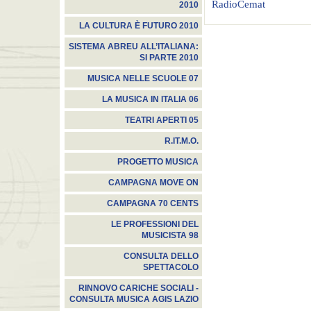
RadioCemat
2010
LA CULTURA È FUTURO 2010
SISTEMA ABREU ALL’ITALIANA:
SI PARTE 2010
MUSICA NELLE SCUOLE 07
LA MUSICA IN ITALIA 06
TEATRI APERTI 05
R.IT.M.O.
PROGETTO MUSICA
CAMPAGNA MOVE ON
CAMPAGNA 70 CENTS
LE PROFESSIONI DEL
MUSICISTA 98
CONSULTA DELLO
SPETTACOLO
RINNOVO CARICHE SOCIALI -
CONSULTA MUSICA AGIS LAZIO