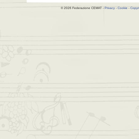
© 2026 Federazione CEMAT -
Privacy
-
Cookie
-
Copyr