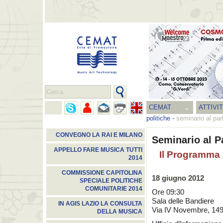
CEMAT
ATTIVI
politiche
-
seminario al pa
CONVEGNO LA RAI E MILANO
Seminario al 
APPELLO FARE MUSICA TUTTI
Il Programma 
2014
COMMISSIONE CAPITOLINA
18 giugno 2012
SPECIALE POLITICHE
COMUNITARIE 2014
Ore 09:30
Sala delle Bandiere
IN AGIS LAZIO LA CONSULTA
Via IV Novembre, 14
DELLA MUSICA