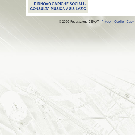
RINNOVO CARICHE SOCIALI -
CONSULTA MUSICA AGIS LAZIO
© 2026 Federazione CEMAT -
Privacy
-
Cookie
-
Copyr