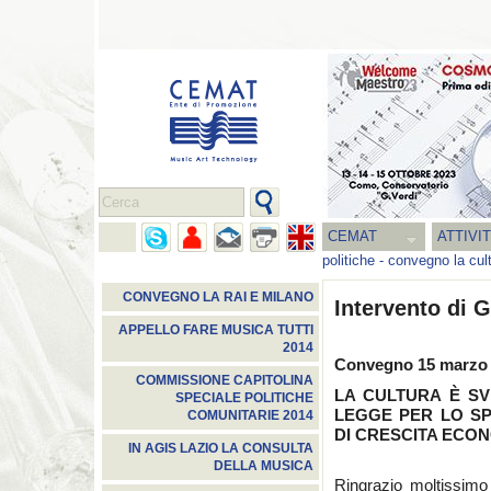
CEMAT
ATTIVI
politiche
-
convegno la cult
CONVEGNO LA RAI E MILANO
Intervento di G
APPELLO FARE MUSICA TUTTI
2014
Convegno 15 marzo 
COMMISSIONE CAPITOLINA
LA CULTURA
È
SV
SPECIALE POLITICHE
LEGGE PER LO S
COMUNITARIE 2014
DI CRESCITA ECO
IN AGIS LAZIO LA CONSULTA
DELLA MUSICA
Ringrazio moltissimo