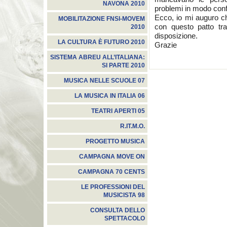
NAVONA 2010
problemi in modo con
Ecco, io mi auguro c
MOBILITAZIONE FNSI-MOVEM
con questo patto tra 
2010
disposizione.
LA CULTURA È FUTURO 2010
Grazie
SISTEMA ABREU ALL’ITALIANA:
SI PARTE 2010
MUSICA NELLE SCUOLE 07
LA MUSICA IN ITALIA 06
TEATRI APERTI 05
R.IT.M.O.
PROGETTO MUSICA
CAMPAGNA MOVE ON
CAMPAGNA 70 CENTS
LE PROFESSIONI DEL
MUSICISTA 98
CONSULTA DELLO
SPETTACOLO