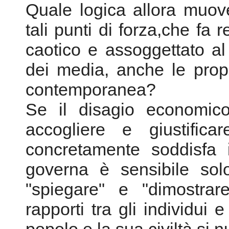
Quale logica allora muov
tali punti di forza,che fa 
caotico e assoggettato al
dei media, anche le prop
contemporanea?
Se il disagio economico
accogliere e giustific
concretamente soddisfa 
governa è sensibile sol
"spiegare" e "dimostrare
rapporti tra gli individui e