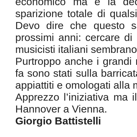
economico ma è la deca
sparizione totale di qual
Devo dire che questo sa
prossimi anni: cercare di 
musicisti italiani sembrano
Purtroppo anche i grandi m
fa sono stati sulla barrica
appiattiti e omologati alla
Apprezzo l’iniziativa ma i
Hannover a Vienna.
Giorgio Battistelli