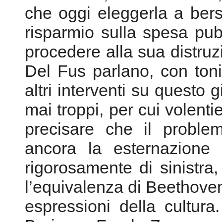
che oggi eleggerla a bersa
risparmio sulla spesa pubb
procedere alla sua distruz
Del Fus parlano, con ton
altri interventi su questo
mai troppi, per cui volentie
precisare che il proble
ancora la esternazione 
rigorosamente di sinistra
l’equivalenza di Beethoven
espressioni della cultur