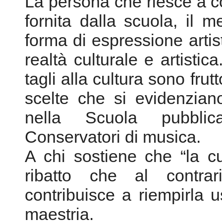
La persona che riesce a co
fornita dalla scuola, il 
forma di espressione artis
realtà culturale e artistic
tagli alla cultura sono frut
scelte che si evidenzian
nella Scuola pubbli
Conservatori di musica.
A chi sostiene che “la c
ribatto che al contrar
contribuisce a riempirla us
maestria.