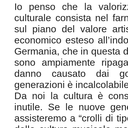
Io penso che la valoriz
culturale consista nel far
sul piano del valore artis
economico esteso all’indo
Germania, che in questa di
sono ampiamente ripagati
danno causato dai gov
generazioni è incalcolabile
Da noi la cultura è cons
inutile. Se le nuove gene
assisteremo a “crolli di 