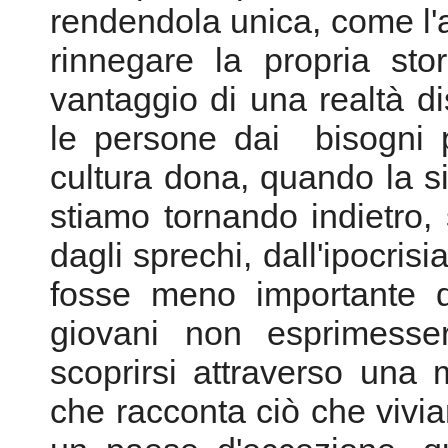
rendendola unica, come l'art
rinnegare la propria sto
vantaggio di una realtà d
le persone dai bisogni p
cultura dona, quando la si 
stiamo tornando indietro,
dagli sprechi, dall'ipocris
fosse meno importante d
giovani non esprimesser
scoprirsi attraverso una
che racconta ciò che vivi