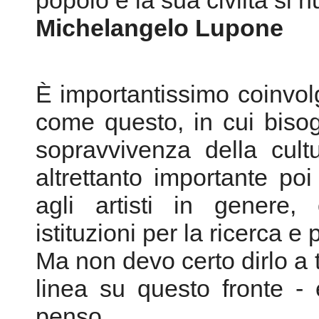
popolo e la sua civiltà si n
Michelangelo Lupone
È importantissimo coinvolg
come questo, in cui biso
sopravvivenza della cult
altrettanto importante po
agli artisti in genere, 
istituzioni per la ricerca e
Ma non devo certo dirlo a 
linea su questo fronte - e
penso.