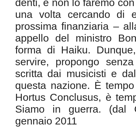
denti, e non lo faremo con 
una volta cercando di e
prossima finanziaria – al
appello del ministro Bon
forma di Haiku. Dunque
servire, propongo senza
scritta dai musicisti e dal
questa nazione. È tempo
Hortus Conclusus, è temp
Siamo in guerra. (dal G
gennaio 2011