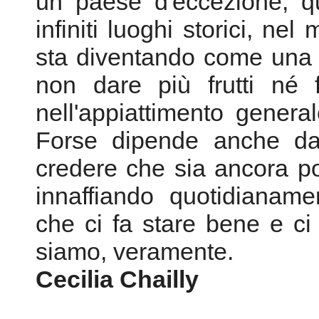
un paese d'eccezione, qu
infiniti luoghi storici, ne
sta diventando come una p
non dare più frutti né f
nell'appiattimento genera
Forse dipende anche da 
credere che sia ancora po
innaffiando quotidianame
che ci fa stare bene e ci 
siamo, veramente.
Cecilia Chailly