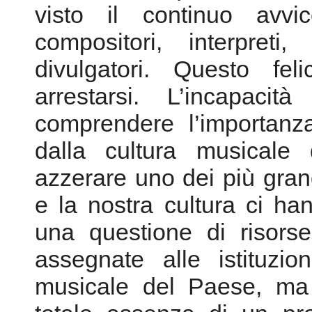
visto il continuo avvi
compositori, interpreti, d
divulgatori. Questo fel
arrestarsi. L’incapac
comprendere l’importanz
dalla cultura musicale 
azzerare uno dei più grand
e la nostra cultura ci h
una questione di risors
assegnate alle istituzio
musicale del Paese, ma 