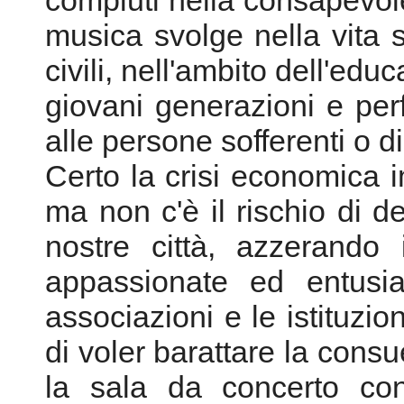
compiuti nella consapevol
musica svolge nella vita 
civili, nell'ambito dell'edu
giovani generazioni e perf
alle persone sofferenti o d
Certo la crisi economica im
ma non c'è il rischio di des
nostre città, azzerando 
appassionate ed entusi
associazioni e le istituzio
di voler barattare la con
la sala da concerto con