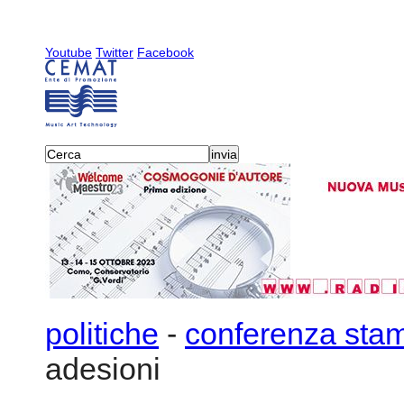
Youtube
Twitter
Facebook
politiche
-
conferenza sta
adesioni