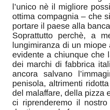
l’unico nè il migliore pos
ottima compagnia – che si 
portare il paese alla banca
Soprattutto perchè, a m
lungimiranza di un miope 
evidente a chiunque che la
dei marchi di fabbrica it
ancora salvano l’immagi
penisola, altrimenti ridott
del malaffare, della pizza 
ci riprenderemo il nostr