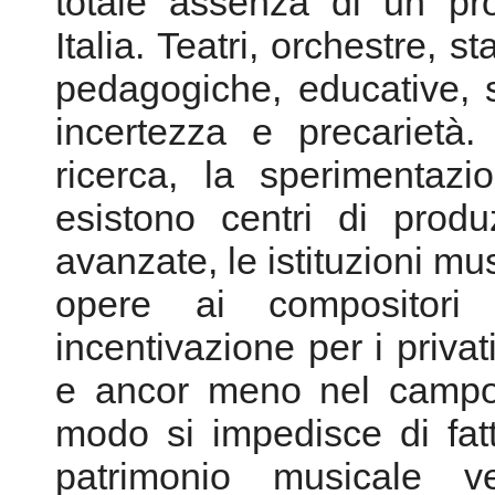
totale assenza di un prog
Italia. Teatri, orchestre, st
pedagogiche, educative, 
incertezza e precarietà.
ricerca, la sperimentaz
esistono centri di produ
avanzate, le istituzioni 
opere ai compositori
incentivazione per i privat
e ancor meno nel campo 
modo si impedisce di fat
patrimonio musicale 