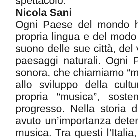
spettacolo.
Nicola Sani
Ogni Paese del mondo ha
propria lingua e del modo i
suono delle sue città, del 
paesaggi naturali. Ogni
sonora, che chiamiamo “m
allo sviluppo della cult
propria “musica”, soste
progresso. Nella storia
avuto un’importanza deter
musica. Tra questi l’Itali