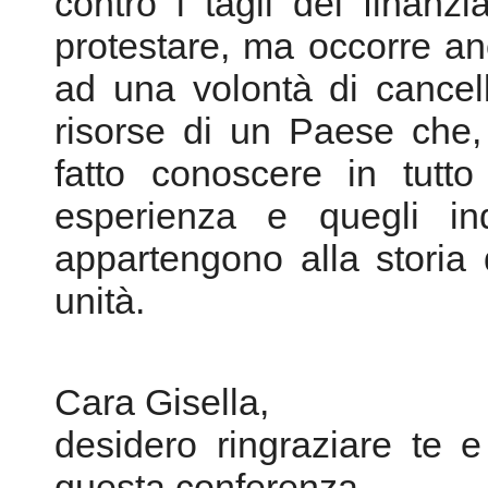
contro i tagli dei finanz
protestare, ma occorre a
ad una volontà di cancel
risorse di un Paese che,
fatto conoscere in tutto
esperienza e quegli indi
appartengono alla storia 
unità.
Cara Gisella,
desidero ringraziare te 
questa conferenza