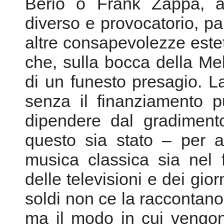
Berio o Frank Zappa, a
diverso e provocatorio, 
altre consapevolezze estet
che, sulla bocca della Mel
di un funesto presagio. 
senza il finanziamento p
dipendere dal gradiment
questo sia stato – per 
musica classica sia nel f
delle televisioni e dei gior
soldi non ce la raccontano.
ma il modo in cui vengono 