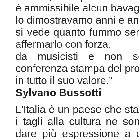
è ammissibile alcun bavag
lo dimostravamo anni e an
si vede quanto fummo sem
affermarlo con forza,
da musicisti e non so
conferenza stampa del pr
in tutto il suo valore.”
Sylvano Bussotti
L'Italia è un paese che st
i tagli alla cultura ne s
dare più espressione a ci