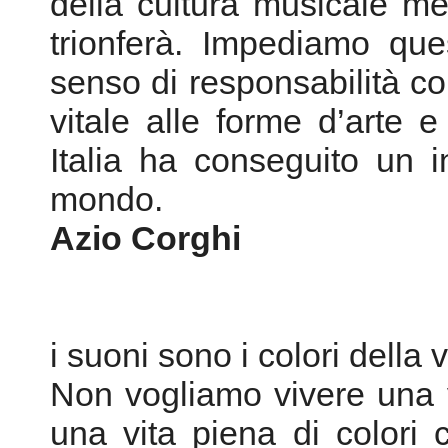
della cultura musicale me
trionferà. Impediamo qu
senso di responsabilità coll
vitale alle forme d’arte e
Italia ha conseguito un i
mondo.
Azio Corghi
i suoni sono i colori della v
Non vogliamo vivere una v
una vita piena di colori 