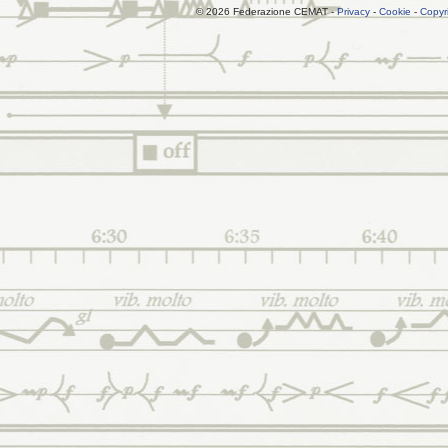
© 2026 Federazione CEMAT -
Privacy
-
Cookie
-
Copyr