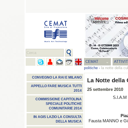
CEMAT
ATTIVI
politiche
-
la notte della cu
CONVEGNO LA RAI E MILANO
La Notte della
APPELLO FARE MUSICA TUTTI
25 settembre 2010
2014
S.I.A.M 
COMMISSIONE CAPITOLINA
SPECIALE POLITICHE
COMUNITARIE 2014
Piaz
IN AGIS LAZIO LA CONSULTA
Fausta MANNO e Gia
DELLA MUSICA