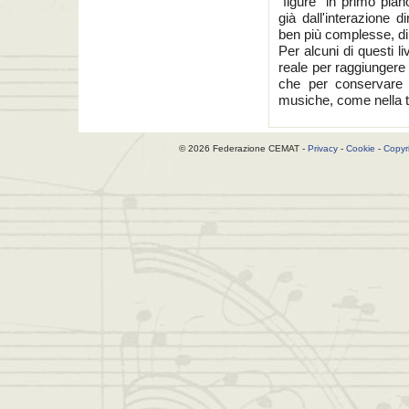
"figure" in primo pian
già dall'interazione 
ben più complesse, di
Per alcuni di questi li
reale per raggiungere 
che per conservare l
musiche, come nella t
© 2026 Federazione CEMAT -
Privacy
-
Cookie
-
Copyr