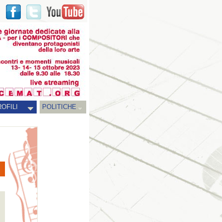
OFILI
POLITICHE