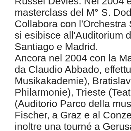
Russel Devies. Nel 2004 è 
masterclass del M° S. Dod
Collabora con l'Orchestra 
si esibisce all'Auditorium 
Santiago e Madrid.
Ancora nel 2004 con la Ma
da Claudio Abbado, effettu
Musikakademie), Bratislav
Philarmonie), Trieste (Teat
(Auditorio Parco della musi
Fischer, a Graz e al Conz
inoltre una tourné a Geru