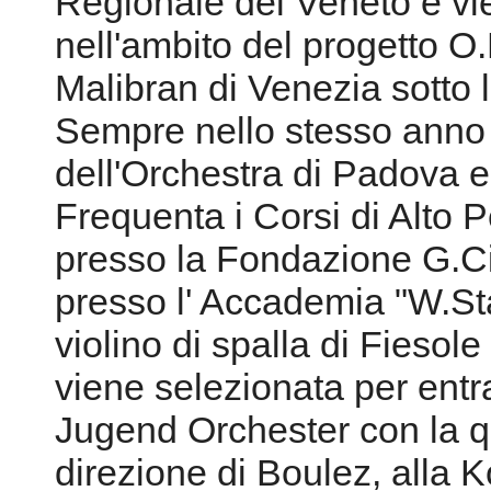
Regionale del Veneto e vien
nell'ambito del progetto O
Malibran di Venezia sotto 
Sempre nello stesso anno r
dell'Orchestra di Padova e
Frequenta i Corsi di Alto 
presso la Fondazione G.Ci
presso l' Accademia "W.Sta
violino di spalla di Fiesol
viene selezionata per entra
Jugend Orchester con la qu
direzione di Boulez, alla 