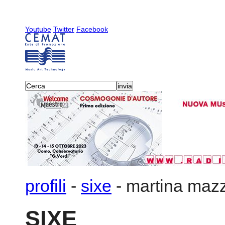
Youtube
Twitter
Facebook
profili
-
sixe
-
martina maz
SIXE