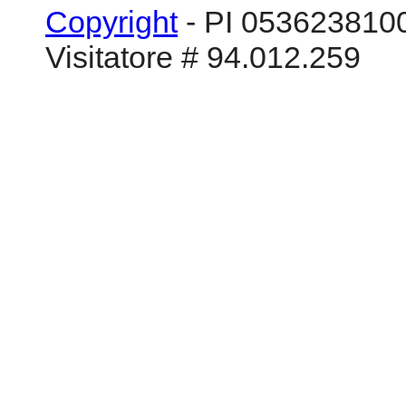
Copyright
- PI 0536238100
Visitatore # 94.012.259