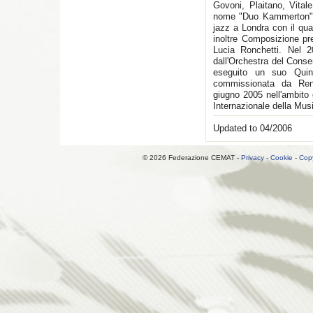
Govoni, Plaitano, Vital
nome "Duo Kammerton"), 
jazz a Londra con il qua
inoltre Composizione pr
Lucia Ronchetti. Nel 
dall'Orchestra del Conse
eseguito un suo Quin
commissionata da Ren
giugno 2005 nell'ambito 
Internazionale della Musi
Updated to 04/2006
© 2026 Federazione CEMAT -
Privacy
-
Cookie
-
Copy