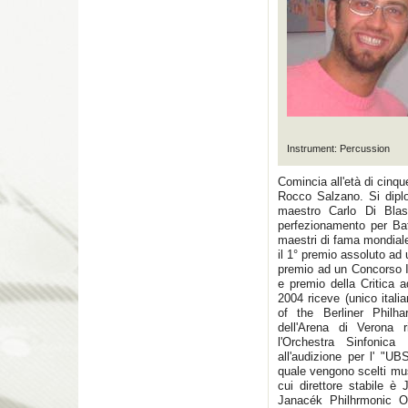
Instrument: Percussion
Comincia all'età di cinqu
Rocco Salzano. Si dipl
maestro Carlo Di Blas
perfezionamento per Bat
maestri di fama mondial
il 1° premio assoluto ad
premio ad un Concorso I
e premio della Critica
2004 riceve (unico italia
of the Berliner Philha
dell'Arena di Verona r
l'Orchestra Sinfonic
all'audizione per l' "UB
quale vengono scelti musi
cui direttore stabile è
Janacék Philhrmonic Or