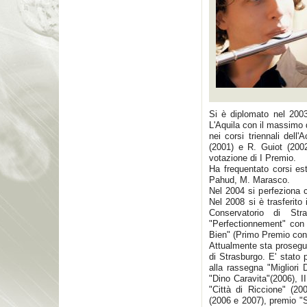
Si è diplomato nel 2003
L'Aquila con il massimo 
nei corsi triennali dell
(2001) e R. Guiot (2002
votazione di I Premio.
Ha frequentato corsi est
Pahud, M. Marasco.
Nel 2004 si perfeziona 
Nel 2008 si è trasferito
Conservatorio di St
"Perfectionnement" con 
Bien" (Primo Premio co
Attualmente sta prosegue
di Strasburgo. E' stato 
alla rassegna "Migliori 
"Dino Caravita"(2006), I
"Città di Riccione" (2
(2006 e 2007), premio "