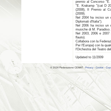
premio al Concorso "E.
"E. Krakamp "(cat D 20
(2008), II Premio al C
(2009).
Nel 2004 ha inciso un d
Diplomati d'Italia").
Nel 2006 ha inciso un
musiche di M. Paradiso.
Nel 2003, 2006 e 2007 h
flauto).
Collabora con la Federa
Per l'Europa) con la qua
l'Orchestra del Teatro de
Updated to 11/2009
© 2026 Federazione CEMAT -
Privacy
-
Cookie
-
Copy