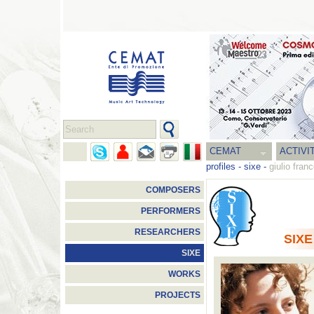
CEMAT
ACTIVI
profiles
-
sixe
-
giulio fran
COMPOSERS
PERFORMERS
RESEARCHERS
SIXE
SIXE
WORKS
PROJECTS