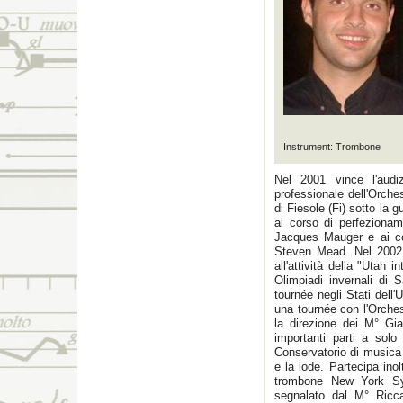
Instrument: Trombone
Nel 2001 vince l'audiz
professionale dell'Orches
di Fiesole (Fi) sotto la
al corso di perfeziona
Jacques Mauger e ai co
Steven Mead. Nel 2002 p
all'attività della "Utah 
Olimpiadi invernali di
tournée negli Stati dell
una tournée con l'Orches
la direzione dei M° Gi
importanti parti a solo
Conservatorio di musica 
e la lode. Partecipa ino
trombone New York Sy
segnalato dal M° Ricca