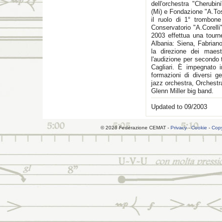
dell'orchestra "Cherubin
(Mi) e Fondazione "A.To
il ruolo di 1° trombone
Conservatorio "A.Corelli
2003 effettua una tourné
Albania: Siena, Fabriano
la direzione dei maes
l'audizione per secondo 
Cagliari. È impegnato i
formazioni di diversi g
jazz orchestra, Orchestra
Glenn Miller big band.
Updated to 09/2003
© 2026 Federazione CEMAT -
Privacy
-
Cookie
-
Copy