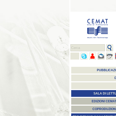
PUBBLICAZI
SALA DI LETT
EDIZIONI CEMA
COPRODUZION