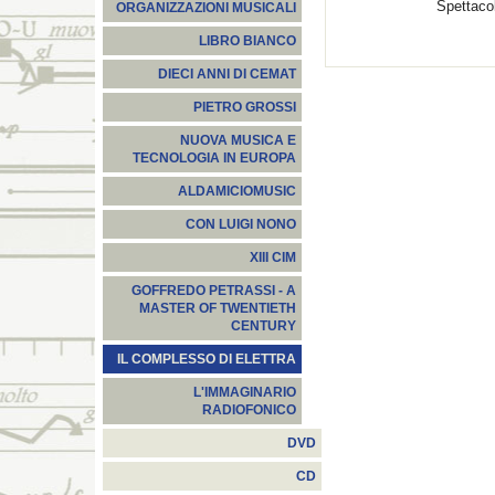
Spettaco
ORGANIZZAZIONI MUSICALI
LIBRO BIANCO
DIECI ANNI DI CEMAT
PIETRO GROSSI
NUOVA MUSICA E
TECNOLOGIA IN EUROPA
ALDAMICIOMUSIC
CON LUIGI NONO
XIII CIM
GOFFREDO PETRASSI - A
MASTER OF TWENTIETH
CENTURY
IL COMPLESSO DI ELETTRA
L'IMMAGINARIO
RADIOFONICO
DVD
CD