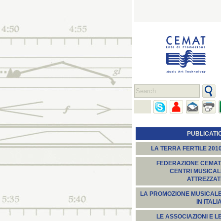
PUBLICATI
LA TERRA FERTILE 201
FEDERAZIONE CEMAT
CENTRI MUSICAL
ATTREZZAT
LA PROMOZIONE MUSICAL
IN ITALI
LE ASSOCIAZIONI E L