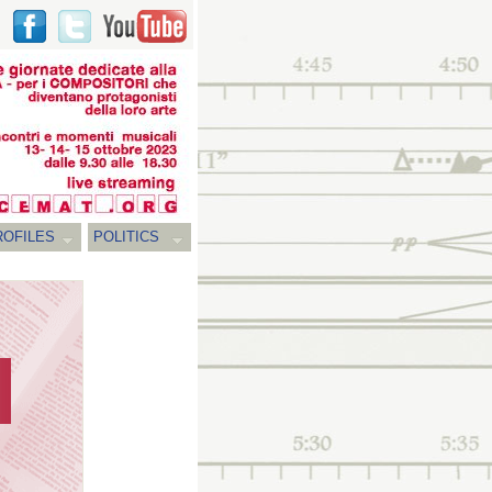
ROFILES
POLITICS