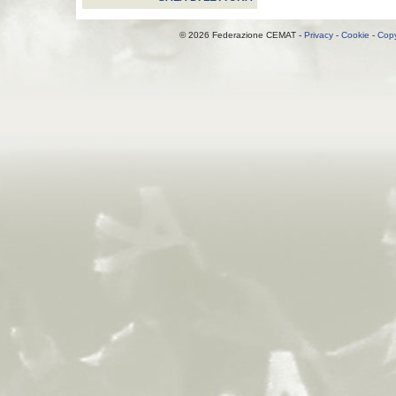
© 2026 Federazione CEMAT -
Privacy
-
Cookie
-
Copy