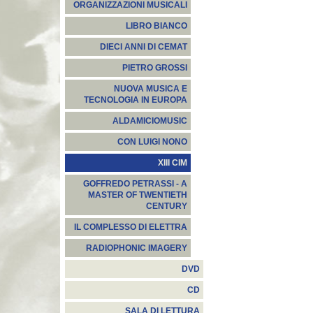
ORGANIZZAZIONI MUSICALI
LIBRO BIANCO
DIECI ANNI DI CEMAT
PIETRO GROSSI
NUOVA MUSICA E
TECNOLOGIA IN EUROPA
ALDAMICIOMUSIC
CON LUIGI NONO
XIII CIM
GOFFREDO PETRASSI - A
MASTER OF TWENTIETH
CENTURY
IL COMPLESSO DI ELETTRA
RADIOPHONIC IMAGERY
DVD
CD
SALA DI LETTURA