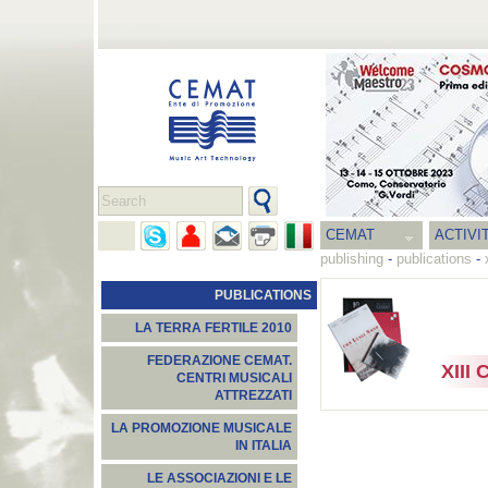
CEMAT
ACTIVI
publishing
-
publications
-
PUBLICATIONS
LA TERRA FERTILE 2010
FEDERAZIONE CEMAT.
XIII 
CENTRI MUSICALI
ATTREZZATI
LA PROMOZIONE MUSICALE
IN ITALIA
LE ASSOCIAZIONI E LE