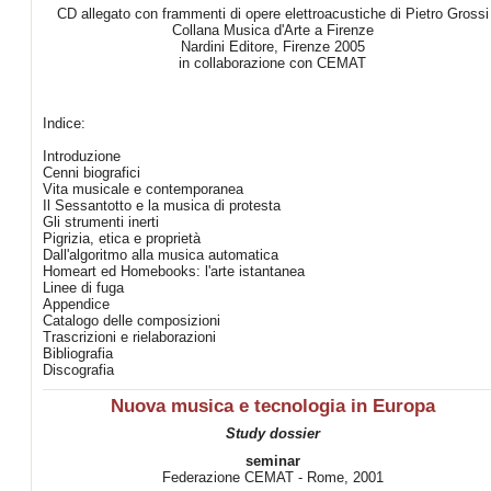
CD allegato con frammenti di opere elettroacustiche di Pietro Grossi
Collana Musica d'Arte a Firenze
Nardini Editore, Firenze 2005
in collaborazione con CEMAT
Indice:
Introduzione
Cenni biografici
Vita musicale e contemporanea
Il Sessantotto e la musica di protesta
Gli strumenti inerti
Pigrizia, etica e proprietà
Dall'algoritmo alla musica automatica
Homeart ed Homebooks: l'arte istantanea
Linee di fuga
Appendice
Catalogo delle composizioni
Trascrizioni e rielaborazioni
Bibliografia
Discografia
Nuova musica e tecnologia in Europa
Study dossier
seminar
Federazione CEMAT - Rome, 2001