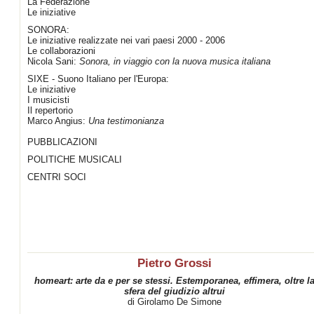
La Federazione
Le iniziative
SONORA:
Le iniziative realizzate nei vari paesi 2000 - 2006
Le collaborazioni
Nicola Sani:
Sonora, in viaggio con la nuova musica italiana
SIXE - Suono Italiano per l'Europa:
Le iniziative
I musicisti
Il repertorio
Marco Angius:
Una testimonianza
PUBBLICAZIONI
POLITICHE MUSICALI
CENTRI SOCI
Pietro Grossi
homeart: arte da e per se stessi. Estemporanea, effimera, oltre l
sfera del giudizio altrui
di Girolamo De Simone