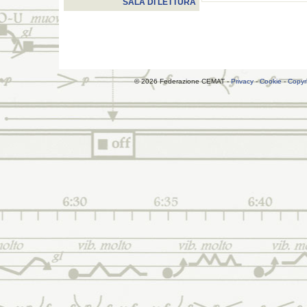
SALA DI LETTURA
© 2026 Federazione CEMAT -
Privacy
-
Cookie
-
Copyr