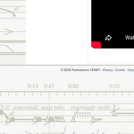
© 2026 Federazione CEMAT -
Privacy
-
Cookie
-
Copy