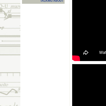
TALKING ABOUT