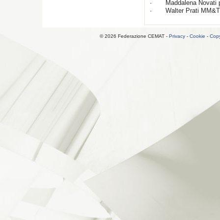
· Maddalena Novati p
· Walter Prati MM&
© 2026 Federazione CEMAT -
Privacy
-
Cookie
-
Copy