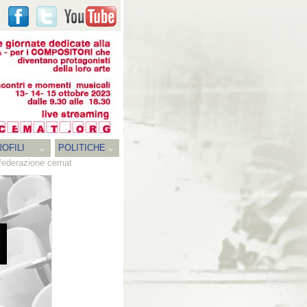
OFILI
POLITICHE
a federazione cemat