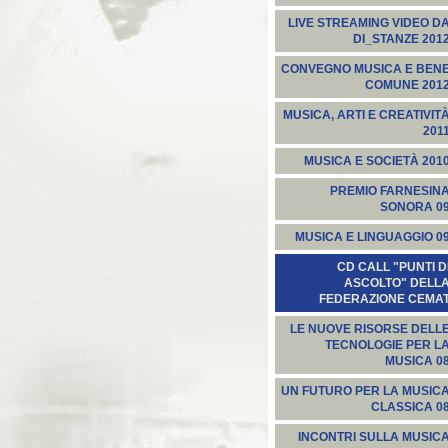
LIVE STREAMING VIDEO D
DI_STANZE 201
CONVEGNO MUSICA E BEN
COMUNE 201
MUSICA, ARTI E CREATIVIT
201
MUSICA E SOCIETÀ 201
PREMIO FARNESIN
SONORA 0
MUSICA E LINGUAGGIO 0
CD CALL "PUNTI D
ASCOLTO" DELL
FEDERAZIONE CEMA
LE NUOVE RISORSE DELL
TECNOLOGIE PER L
MUSICA 0
UN FUTURO PER LA MUSIC
CLASSICA 0
INCONTRI SULLA MUSIC