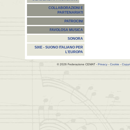
COLLABORAZIONI E
PARTENARIATI
PATROCINI
FAVOLOSA MUSICA
SONORA
SIXE - SUONO ITALIANO PER
L'EUROPA
© 2026 Federazione CEMAT -
Privacy
-
Cookie
-
Copyr