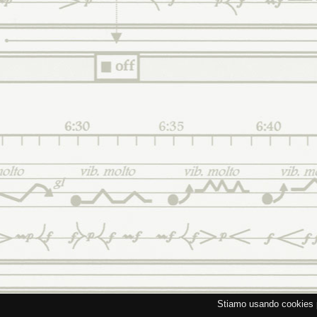
Stiamo usando cookies p