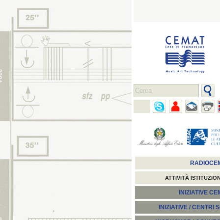
RADIOCE
ATTIVITÀ ISTITUZIO
INIZIATIVE C
INIZIATIVE / CENTRI 