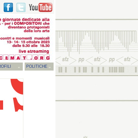
OFILI
POLITICHE