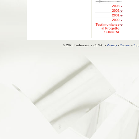
2003
2002
2001
2000
Testimonianze
al Progetto
SONORA
© 2026 Federazione CEMAT -
Privacy
-
Cookie
-
Copy