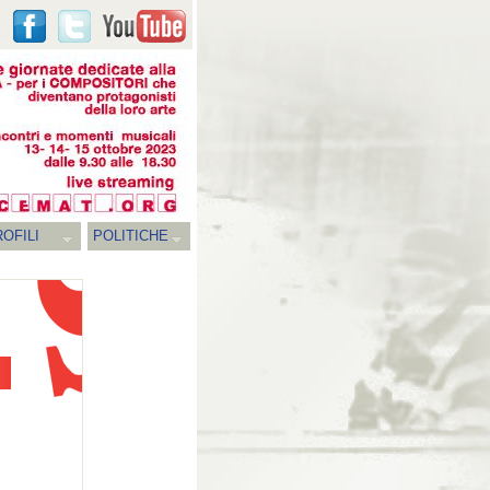
OFILI
POLITICHE