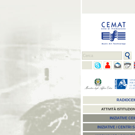
RADIOCE
ATTIVITÀ ISTITUZIO
INIZIATIVE C
INIZIATIVE / CENTRI 