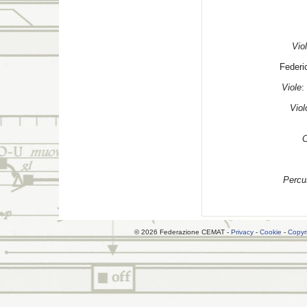
Viol
Federi
Viole
:
Viol
C
Percu
© 2026 Federazione CEMAT -
Privacy
-
Cookie
-
Copyr