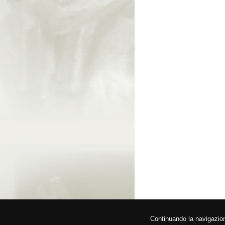
© 2026 Fede
Continuando la navigazione,