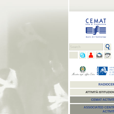
RADIOCE
ATTIVITÀ ISTITUZIO
CEMAT ACTIVIT
ASSOCIATED CENT
ACTIVI