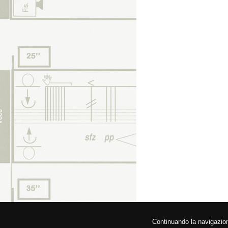
© 2026 Federa
Continuando la navigazione,