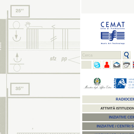
RADIOCE
ATTIVITÀ ISTITUZIO
INIZIATIVE C
INIZIATIVE / CENTRI 