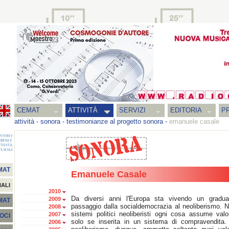
CEMAT
ATTIVITÀ
SERVIZI
EDITORIA
PR
attività
-
sonora
-
testimonianze al progetto sonora
-
emanuele casale
MAT
Emanuele Casale
NALI
2010
Da diversi anni l'Europa sta vivendo un gradua
2009
EMAT
passaggio dalla socialdemocrazia al neoliberismo. N
2008
sistemi politici neoliberisti ogni cosa assume valo
2007
SOCI
solo se inserita in un sistema di compravendita. 
2006