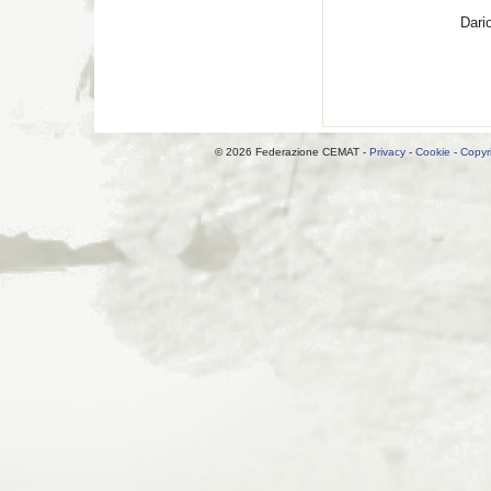
Dari
© 2026 Federazione CEMAT -
Privacy
-
Cookie
-
Copyr