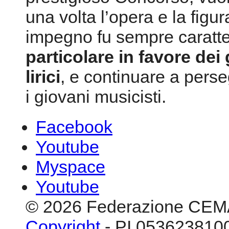
una volta l’opera e la figur
impegno fu sempre caratt
particolare in favore dei
lirici
, e continuare a pers
i giovani musicisti.
Facebook
Youtube
Myspace
Youtube
© 2026 Federazione CEM
Copyright
- PI 0536238100