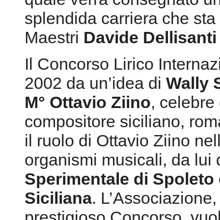
splendida carriera che sta 
Maestri
Davide Dellisant
Il Concorso Lirico Internaz
2002 da un’idea di
Wally 
M° Ottavio Ziino
, celebre
compositore siciliano, ro
il ruolo di Ottavio Ziino n
organismi musicali, da lui d
Sperimentale di Spoleto 
Siciliana
. L’Associazione,
prestigioso Concorso, vuo