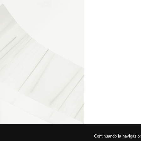
© 2026 Fede
Continuando la navigazione,