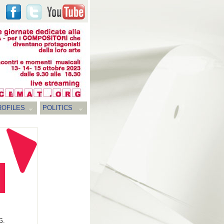
ROFILES
POLITICS
G.