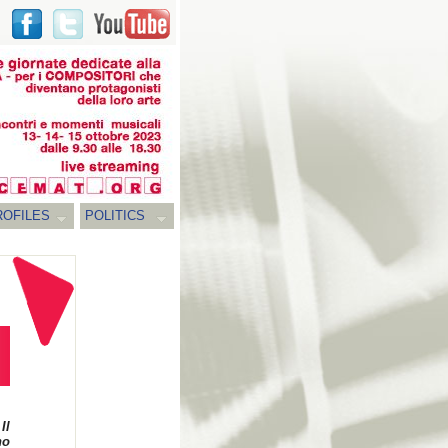
ROFILES
POLITICS
Il
no