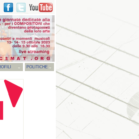
OFILI
POLITICHE