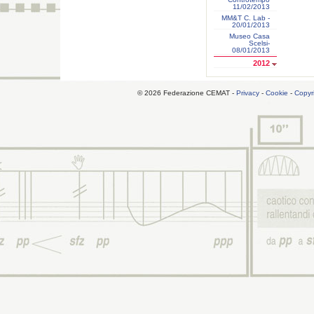
11/02/2013
MM&T C. Lab -
20/01/2013
Museo Casa
Scelsi-
08/01/2013
2012
© 2026 Federazione CEMAT -
Privacy
-
Cookie
-
Copyr