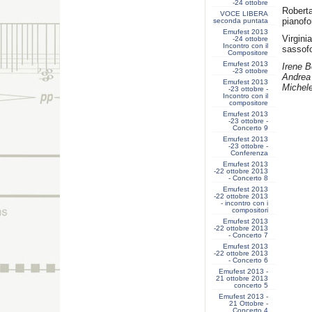
-24 ottobre
Rober
VOCE LIBERA
pianofo
seconda puntata
Emufest 2013
Virgin
-24 ottobre
Incontro con il
sassofo
Compositore
Emufest 2013
Irene B
-23 ottobre
Andrea 
Emufest 2013
Michele
-23 ottobre -
Incontro con il
compositore
Emufest 2013
-23 ottobre -
Concerto 9
Emufest 2013
-23 ottobre -
Conferenza
Emufest 2013
-22 ottobre 2013
- Concerto 8
Emufest 2013
-22 ottobre 2013
- incontro con i
compositori
Emufest 2013
-22 ottobre 2013
- Concerto 7
Emufest 2013
-22 ottobre 2013
- Concerto 6
Emufest 2013 -
21 ottobre 2013
concerto 5
Emufest 2013 -
21 Ottobre -
Concerto 4