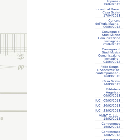
Imprese -
19/04/2013
Incontri al Museo
Casa Scelsi-
17/04/2013
I Concerti
dell'Aula Magna -
09/04/2013
Convegno di
Studi Musica
Comunicazione
Immagine -
05/04/2013
Convegno di
Studi Musica
Comunicazione
Immagine -
04/04/2013
Folks Songs -
L'Ancestrale nel
contemporaneo -
16/03/2013
Casa Scelsi-
14/03/2013
Biblioteca
Angelica -
09/03/2013
IUC - 05/03/2013
IUC - 26/02/2013
IUC - 23/02/2013
MM&T C. Lab -
18/02/2013
Controtempo
15/02/2013
Controtempo
13/02/2013
Controtempo