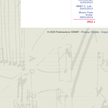
11/02/2013
MM&T C. Lab -
20/01/2013
Museo Casa
Scelsi-
08/01/2013
2012
© 2026 Federazione CEMAT -
Privacy
-
Cookie
-
Copyr