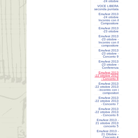
-24 ottobre
VOCE LIBERA
seconda puntata
Emufest 2013
-24 ottobre
Incontro con il
Compositore
Emufest 2013
-23 ottobre
Emufest 2013
-23 ottobre -
Incontro con il
compositore
Emufest 2013
-23 ottobre -
Concerto 9
Emufest 2013
-23 ottobre -
Conferenza
Emufest 2013
-22 ottobre 2013
- Concerto 8
Emufest 2013
-22 ottobre 2013
- incontro con i
compositori
Emufest 2013
-22 ottobre 2013
- Concerto 7
Emufest 2013
-22 ottobre 2013
- Concerto 6
Emufest 2013 -
21 ottobre 2013
concerto 5
Emufest 2013 -
21 Ottobre -
Concerto 4