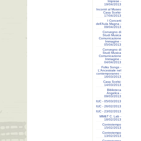
Imprese -
19/04/2013
Incontri al Museo
Casa Scelsi-
17/04/2013
I Concerti
dell'Aula Magna -
09/04/2013
Convegno di
Studi Musica
Comunicazione
Immagine -
05/04/2013
Convegno di
Studi Musica
Comunicazione
Immagine -
04/04/2013
Folks Songs -
L'Ancestrale nel
contemporaneo -
16/03/2013
Casa Scelsi-
14/03/2013
Biblioteca
Angelica -
09/03/2013
IUC - 05/03/2013
IUC - 26/02/2013
IUC - 23/02/2013
MM&T C. Lab -
18/02/2013
Controtempo
15/02/2013
Controtempo
13/02/2013
Controtempo