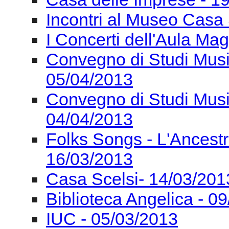
Convegno di Studi Mus
04/04/2013
Folks Songs - L'Ancest
16/03/2013
Casa Scelsi- 14/03/201
Biblioteca Angelica - 0
IUC - 05/03/2013
IUC - 26/02/2013
IUC - 23/02/2013
MM&T C. Lab - 18/02/2
Controtempo 15/02/201