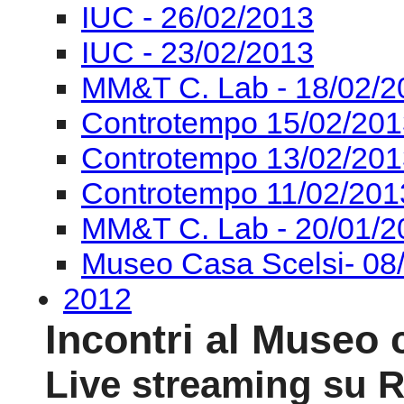
Controtempo 13/02/201
Controtempo 11/02/201
MM&T C. Lab - 20/01/2
Museo Casa Scelsi- 08
2012
Incontri al Museo 
Live streaming su
Museo casa Scelsi 
via di San Teodoro 
ore 20:30
Omaggio a