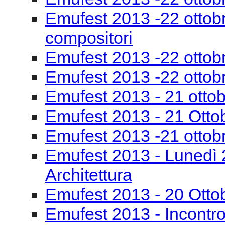
Emufest 2013 - 21 otto
Emufest 2013 - 21 Otto
Emufest 2013 -21 ottob
Emufest 2013 - Lunedì 
Architettura
Emufest 2013 - 20 Otto
Emufest 2013 - Incontro
Emufest 2013 - 20 Otto
Inaugurazione Emufest
convegno La Banda Mu
Incontri al Museo casa 