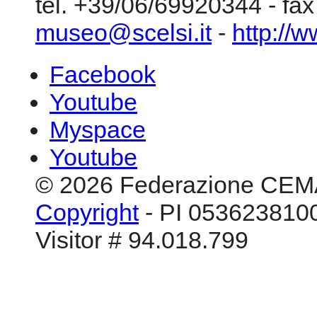
Myspace
Youtube
© 2026 Federazione CEM
Copyright
- PI 0536238100
Visitor # 94.018.799