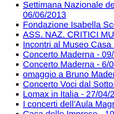
Incontri al Museo Casa 
Concerto Maderna - 09
Concerto Maderna - 6/
omaggio a Bruno Mader
Concerto Voci dal Sotto
Lomax in Italia - 27/04
I concerti dell'Aula Ma
Casa delle Imprese - 1
Incontri al Museo Casa 
I Concerti dell'Aula Ma
Convegno di Studi Mus
05/04/2013