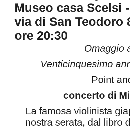
Venticinquesimo ann
Point an
concerto di M
La famosa violinista gi
nostra serata, dal libro
Linea e
pr