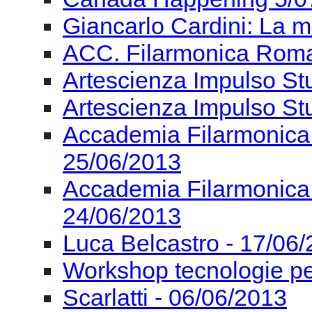
Accademia Filarmonica
25/06/2013
Accademia Filarmonica
24/06/2013
Luca Belcastro - 17/06
Workshop tecnologie pe
Scarlatti - 06/06/2013
Settimana Nazionale de
06/06/2013
Fondazione Isabella Sc
ASS. NAZ. CRITICI MU