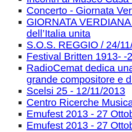
Festival Britten 1913- ‐
RadioCemat dedica una
grande compositore e di
Scelsi 25 - 12/11/2013
Centro Ricerche Musi
Emufest 2013 - 27 Otto
Emufest 2013 - 27 Otto
Emufest 2013 - 26 Otto
Emufest 2013 - 26 Otto
Emufest 2013 - 26 Otto
Emufest 2013 -25 ottob