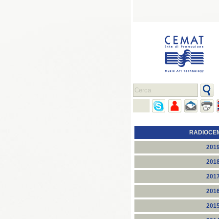
RADIOCE
201
201
201
201
201