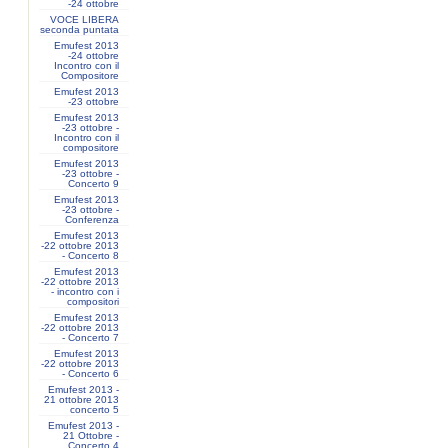
-24 ottobre
VOCE LIBERA
seconda puntata
Emufest 2013
-24 ottobre
Incontro con il
Compositore
Emufest 2013
-23 ottobre
Emufest 2013
-23 ottobre -
Incontro con il
compositore
Emufest 2013
-23 ottobre -
Concerto 9
Emufest 2013
-23 ottobre -
Conferenza
Emufest 2013
-22 ottobre 2013
- Concerto 8
Emufest 2013
-22 ottobre 2013
- incontro con i
compositori
Emufest 2013
-22 ottobre 2013
- Concerto 7
Emufest 2013
-22 ottobre 2013
- Concerto 6
Emufest 2013 -
21 ottobre 2013
concerto 5
Emufest 2013 -
21 Ottobre -
Concerto 4