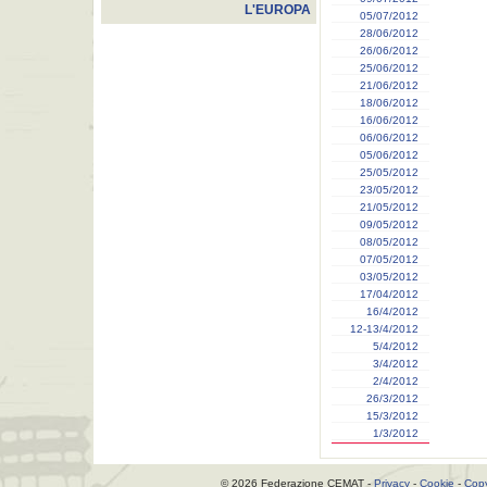
L'EUROPA
05/07/2012
28/06/2012
26/06/2012
25/06/2012
21/06/2012
18/06/2012
16/06/2012
06/06/2012
05/06/2012
25/05/2012
23/05/2012
21/05/2012
09/05/2012
08/05/2012
07/05/2012
03/05/2012
17/04/2012
16/4/2012
12-13/4/2012
5/4/2012
3/4/2012
2/4/2012
26/3/2012
15/3/2012
1/3/2012
© 2026 Federazione CEMAT -
Privacy
-
Cookie
-
Copy