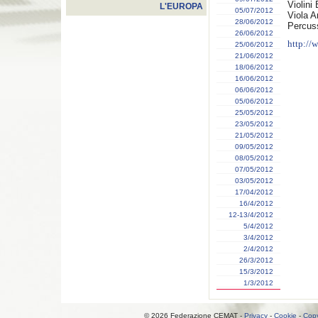
Violini
L'EUROPA
05/07/2012
Viola A
28/06/2012
Percus
26/06/2012
http://
25/06/2012
21/06/2012
18/06/2012
16/06/2012
06/06/2012
05/06/2012
25/05/2012
23/05/2012
21/05/2012
09/05/2012
08/05/2012
07/05/2012
03/05/2012
17/04/2012
16/4/2012
12-13/4/2012
5/4/2012
3/4/2012
2/4/2012
26/3/2012
15/3/2012
1/3/2012
© 2026 Federazione CEMAT -
Privacy
-
Cookie
-
Copy