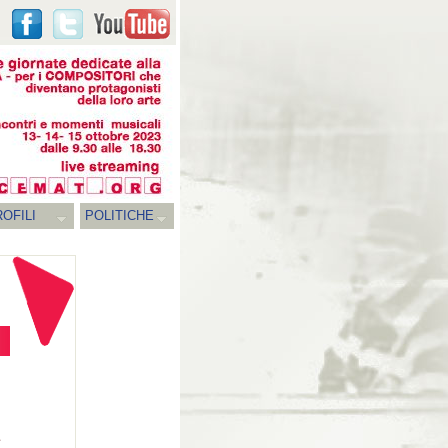
OFILI
POLITICHE