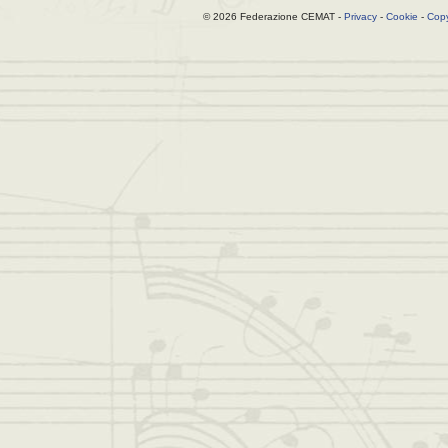
© 2026 Federazione CEMAT -
Privacy
-
Cookie
-
Copy