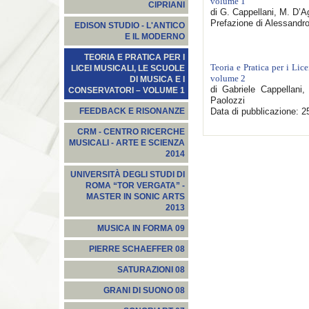
volume 1
CIPRIANI
di G. Cappellani, M. D’A
Prefazione di Alessandro 
EDISON STUDIO - L'ANTICO
E IL MODERNO
TEORIA E PRATICA PER I
Teoria e Pratica per i Lic
LICEI MUSICALI, LE SCUOLE
volume 2
DI MUSICA E I
di Gabriele Cappellani
CONSERVATORI – VOLUME 1
Paolozzi
Data di pubblicazione: 2
FEEDBACK E RISONANZE
CRM - CENTRO RICERCHE
MUSICALI - ARTE E SCIENZA
2014
UNIVERSITÀ DEGLI STUDI DI
ROMA “TOR VERGATA” -
MASTER IN SONIC ARTS
2013
MUSICA IN FORMA 09
PIERRE SCHAEFFER 08
SATURAZIONI 08
GRANI DI SUONO 08