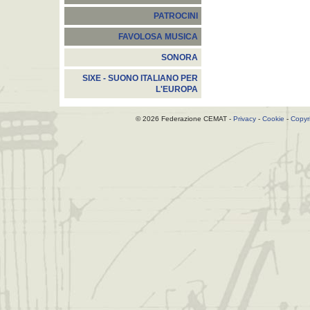
PATROCINI
FAVOLOSA MUSICA
SONORA
SIXE - SUONO ITALIANO PER
L'EUROPA
© 2026 Federazione CEMAT -
Privacy
-
Cookie
-
Copyr