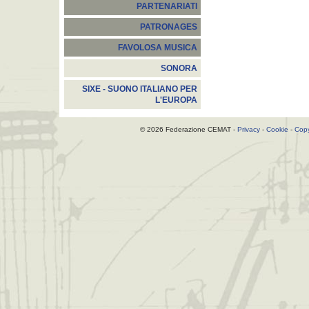
PARTENARIATI
PATRONAGES
FAVOLOSA MUSICA
SONORA
SIXE - SUONO ITALIANO PER
L'EUROPA
© 2026 Federazione CEMAT -
Privacy
-
Cookie
-
Copy