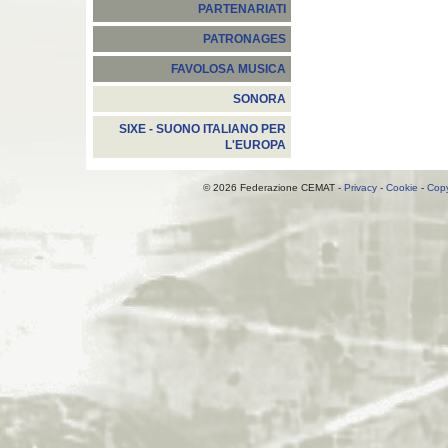
PARTENARIATI
PATRONAGES
FAVOLOSA MUSICA
SONORA
SIXE - SUONO ITALIANO PER
L'EUROPA
© 2026 Federazione CEMAT -
Privacy
-
Cookie
-
Copy