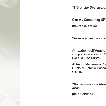
“Libro: che Spettacolo
Con A . Consulting SR
Insurance broker
“Assicura” anche i gra
Al
teatro dell’Angelo
compreranno il libro di 
Pace
” di
Lev Tolstoj
Al
teatro Manzoni
a R
il libro di Antonio Pasc
Cechov”.
“Un classico è un libro
dire”
(Italo Calvino)