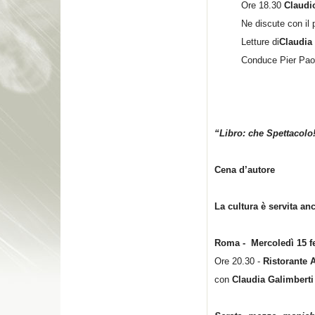
Ore 18.30
Claudi
Ne discute con il
Letture di
Claudia
Conduce Pier Pao
“Libro: che Spettacolo
Cena d’autore
La cultura è servita an
Roma - Mercoledì 15 f
Ore 20.30 -
Ristorante 
con
Claudia Galimberti