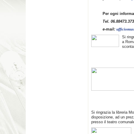
Per ogni inform
Tel. 06.88473.37
e-mail:
ufficiomu
Si ring
a Roma
scontat
Si ringrazia la libreria
disposizione, ad un prezz
presso il teatro comunal