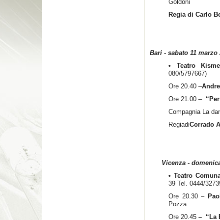
Goldoni
Regia di
Carlo B
Bari - sabato 11 marzo
• Teatro Kism
080/5797667)
Ore 20.40 –
Andre
Ore 21.00 –
“Per 
Compagnia La da
Regiadi
Corrado 
Vicenza - domenica 
• Teatro Comuna
39 Tel. 0444/3273
Ore 20.30 –
Pao
Pozza
Ore 20.45
–
“
La 