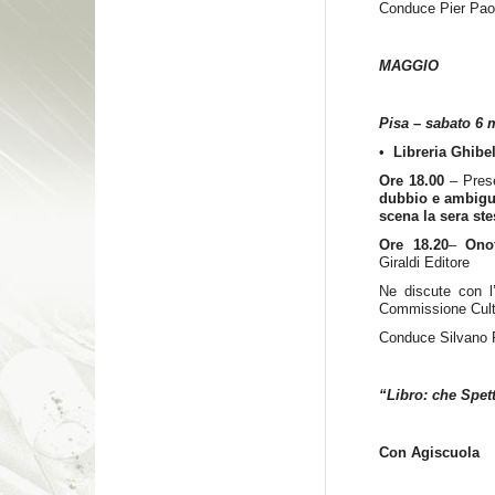
Conduce Pier Pao
MAGGIO
Pisa – sabato 6 
•
Libreria Ghibe
Ore 18.00
– Pres
dubbio e ambigu
scena la sera ste
Ore 18.20
–
Ono
Giraldi Editore
Ne discute con l
Commissione Cult
Conduce Silvano
“Libro: che Spet
Con Agiscuola