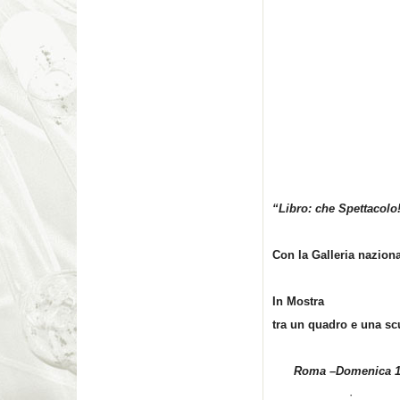
“Libro: che Spettacolo
Con la Galleria nazion
In Mostra
tra un quadro e una sc
Roma
–
Domenica 1