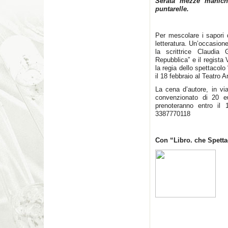
Serata mezze maniche
puntarelle.
Per mescolare i sapori d
letteratura. Un’occasion
la scrittrice Claudia 
Repubblica” e il regista
la regia dello spettacol
il 18 febbraio al Teatro
La cena d’autore, in vi
convenzionato di 20 eu
prenoteranno entro il 
3387770118
Con “Libro. che Spetta