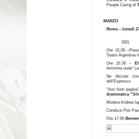
People Caring di
MARZO
Roma – lunedì 2
265)
Ore 15.00 –Prese
Teatro Argentina i
Ore 15.30 –
El
femmina nuda”
La
Ne discute con
dell’Espresso
“Voci fuori pagina”
drammatica “Sil
Modera Andrea Iap
Conduce Pier Paol
Ore 17.00
Benven