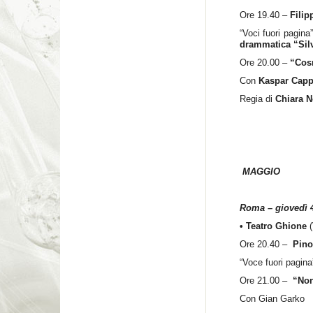
Ore 19.40 –
Filip
“Voci fuori pagina”
drammatica “Sil
Ore 20.00 –
“Cos
Con
Kaspar Capp
Regia di
Chiara 
MAGGIO
Roma – giovedì 
• Teatro Ghione
Ore 20.40 –
Pino
“Voce fuori pagina
Ore 21.00 –
“Non
Con Gian Garko