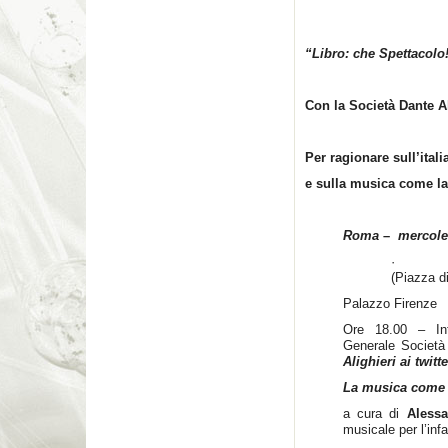
“Libro: che Spettacolo
Con la Società Dante Al
Per ragionare sull’ital
e sulla musica come la
Roma
–
mercole
(Piazza d
Palazzo Firenze
Ore 18.00 – In
Generale Società
Alighieri ai twitte
La musica come e
a cura di
Alessa
musicale per l’inf