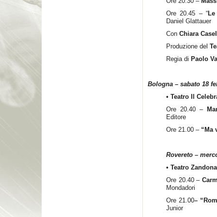
Ore 20.30 –
Mass
Ore 20.45 – “
Le
Daniel Glattauer
Con
Chiara Casel
Produzione del
Te
Regia di
Paolo Va
Bologna – sabato 18 fe
• Teatro Il Celeb
Ore 20.40 –
Ma
Editore
Ore 21.00 –
“Ma 
Rovereto – merco
• Teatro Zandona
Ore 20.40 –
Carm
Mondadori
Ore 21.00
–
“Rome
Junior