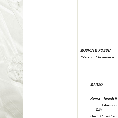
MUSICA E POESIA
“Verso…” la musica
MARZO
Roma – lunedì 6
·
Filarmoni
118)
Ore 18.40 –
Clau