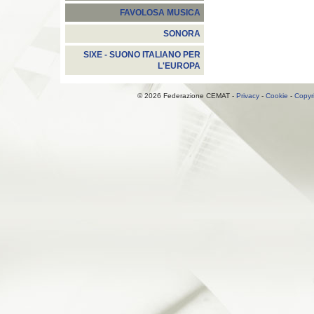
FAVOLOSA MUSICA
SONORA
SIXE - SUONO ITALIANO PER
L'EUROPA
© 2026 Federazione CEMAT -
Privacy
-
Cookie
-
Copyr